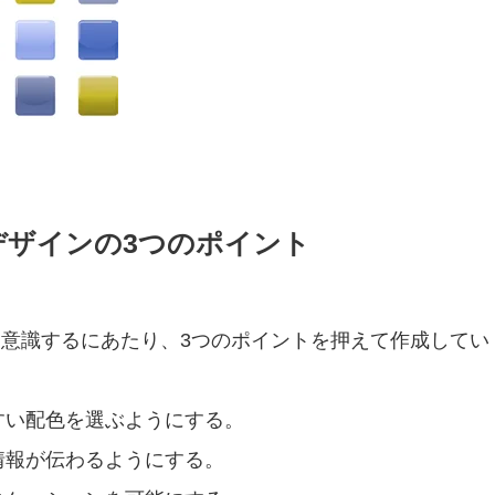
デザインの3つのポイント
意識するにあたり、3つのポイントを押えて作成してい
すい配色を選ぶようにする。
情報が伝わるようにする。