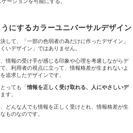
ニケーションを可能にする。
ようにするカラーユニバーサルデザイン
は決して、「一部の色弱者の為だけに作ったデザイン」
にくいデザイン」ではありません。
え、情報の受け手が感じる印象や心理を考慮しながらデ
えて、利用者の視点に立って、情報格差が生まれないよ
とを追求したデザインです。
にとっても「
情報を正しく受け取れる、人にやさしいデ
ります。
は、どんな人でも情報を正しく受けとれ、情報格差が生
切なものなのです。