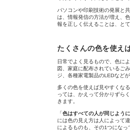
パソコンや印刷技術の発展と
は、情報発信の方法が増え、
報を正しく伝えることは、と
たくさんの色を使え
日常でよく見るもので、色に
図、家庭に配布されているご
ジ、各種家電製品のLEDなど
多くの色を使えば見やすくな
っては、かえって分かりずら
きます。
「
色はすべての人が同じよう
には色の見え方は人によって
によるものも、その1つになっ