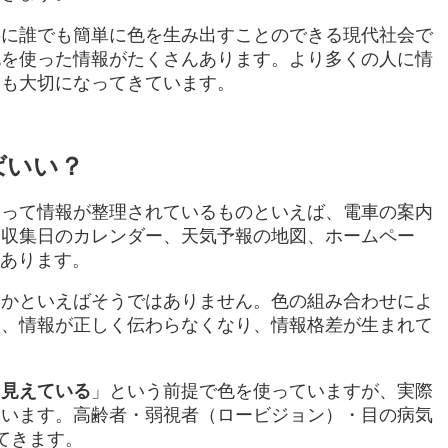
共に誰でも簡単に色を生み出すことのできる現代社会で
色を使った情報がたくさんあります。より多くの人に情
ても大切になってきています。
ばいい？
よって情報が整理されているものといえば、電車の案内
み収集日のカレンダー、天気予報の地図、ホームペー
があります。
るかといえばそうではありません。色の組み合わせによ
く、情報が正しく伝わらなくなり、情報格差が生まれて
に見えている
」という前提で色を使っていますが、実際
違います。高齢者・弱視者（ロービジョン）・目の病気
てきます。