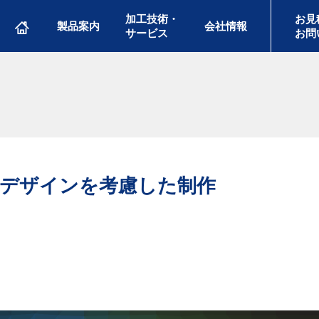
加工技術・
お見
製品案内
会社情報
サービス
お問
デザインを考慮した制作