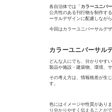
各自治体では「
カラーユニバ
公共性のある刊行物を制作す
ーサルデザインに配慮しなが
今回はカラーユニバーサルデ
カラーユニバーサルデ
どんな人にでも、分かりやす
製品や施設・建築物、環境、
その考え方は、情報格差が生
す。
色にはイメージや性質があり
り分かりやすく伝えることが