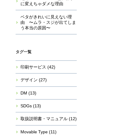
に変えちゃダメな理由
ベタがきれいに見えない理
由 〜ムラ・スジが出てしま
う本当の原因〜
タグ一覧
印刷サービス
(42)
デザイン
(27)
DM
(13)
SDGs
(13)
取扱説明書・マニュアル
(12)
Movable Type
(11)