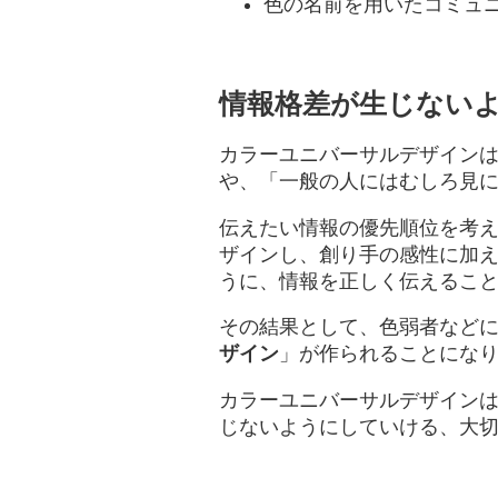
色の名前を用いたコミュ
情報格差が生じない
カラーユニバーサルデザイン
や、「一般の人にはむしろ見
伝えたい情報の優先順位を考
ザインし、創り手の感性に加
うに、情報を正しく伝えるこ
その結果として、色弱者など
ザイン
」が作られることにな
カラーユニバーサルデザイン
じないようにしていける、大