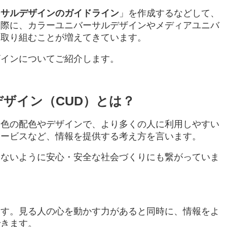
ーサルデザインのガイドライン
」を作成するなどして、
る際に、カラーユニバーサルデザインやメディアユニバ
ら取り組むことが増えてきています。
ザインについてご紹介します。
ザイン（CUD）とは？
い色の配色やデザインで、より多くの人に利用しやすい
サービスなど、
情報を提供する考え方を言います。
じないように安心・安全な社会づくりにも繋がっていま
ます。見る人の心を動かす力があると同時に、情報をよ
できます。