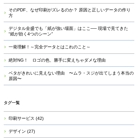
そのPDF、なぜ印刷がズレるのか？ 原因と正しいデータの作り
方
デジタル全盛でも「紙が強い場面」はここ── 現場で見てきた
“紙が効く4つのシーン”
一発理解！～完全データとはこれのこと～
絶対NG！ ロゴの色、勝手に変えちゃダメな理由
ベタがきれいに見えない理由 〜ムラ・スジが出てしまう本当の
原因〜
タグ一覧
印刷サービス
(42)
デザイン
(27)