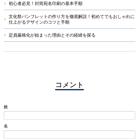
初心者必見！封筒宛名印刷の基本手順
文化祭パンフレットの作り方を徹底解説！初めてでもおしゃれに
仕上がるデザインのコツと手順
定員厳格化が始まった理由とその経緯を探る
コメント
姓
名