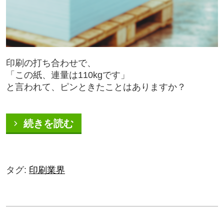
印刷の打ち合わせで、
「この紙、連量は
110kg
です」
と言われて、ピンときたことはありますか？
続きを読む
タグ:
印刷業界