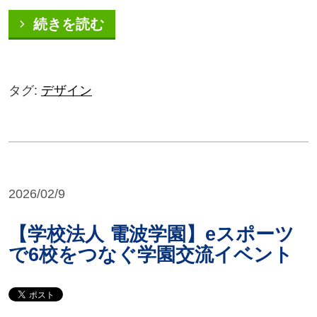
続きを読む
タグ:
デザイン
2026/02/9
【学校法人 電波学園】eスポーツ
で6校をつなぐ学園交流イベント