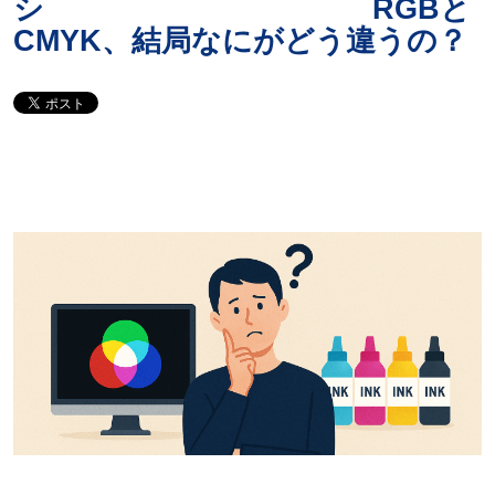
シ RGBと
CMYK、結局なにがどう違うの？