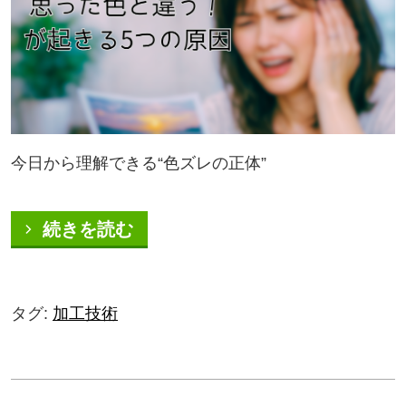
今日から理解できる“色ズレの正体”
続きを読む
タグ:
加工技術