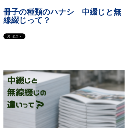
冊子の種類のハナシ 中綴じと無
線綴じって？