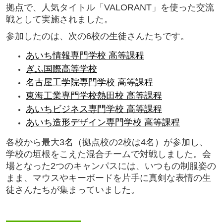
拠点で、人気タイトル「VALORANT」を使った交流
戦として実施されました。
参加したのは、次の6校の生徒さんたちです。
あいち情報専門学校 高等課程
ぎふ国際高等学校
名古屋工学院専門学校 高等課程
東海工業専門学校熱田校 高等課程
あいちビジネス専門学校 高等課程
あいち造形デザイン専門学校 高等課程
各校から最大3名（拠点校の2校は4名）が参加し、
学校の垣根をこえた混合チームで対戦しました。会
場となった2つのキャンパスには、いつもの制服姿の
まま、マウスやキーボードを片手に真剣な表情の生
徒さんたちが集まっていました。