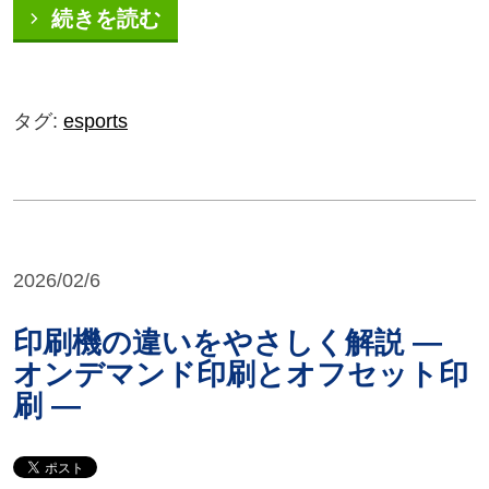
続きを読む
タグ:
esports
2026/02/6
印刷機の違いをやさしく解説 ―
オンデマンド印刷とオフセット印
刷 ―