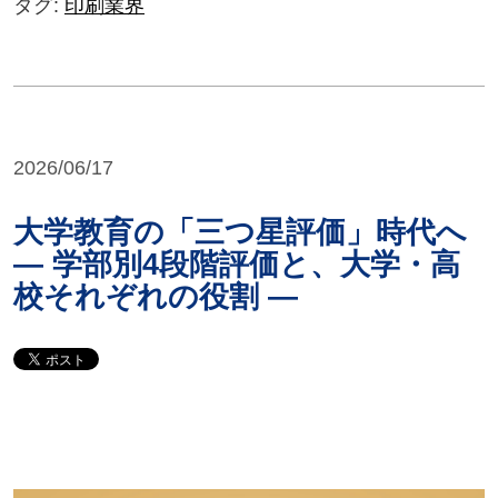
タグ:
印刷業界
2026/06/17
大学教育の「三つ星評価」時代へ
― 学部別4段階評価と、大学・高
校それぞれの役割 ―