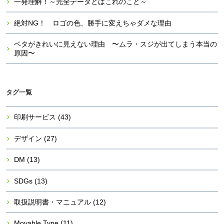
一発理解！～完全データとはこれのこと～
絶対NG！ ロゴの色、勝手に変えちゃダメな理由
ベタがきれいに見えない理由 〜ムラ・スジが出てしまう本当の
原因〜
タグ一覧
印刷サービス
(43)
デザイン
(27)
DM
(13)
SDGs
(13)
取扱説明書・マニュアル
(12)
Movable Type
(11)