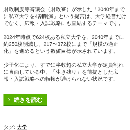
財政制度等審議会（財政審）が示した「2040年まで
に私立大学を4割削減」という提言は、大学経営だけ
でなく、広報・入試戦略にも直結するテーマです。
2024年時点で624校ある私立大学を、2040年までに
約250校削減し、217〜372校にまで「規模の適正
化」を進めるという数値目標が示されています。
少子化により、すでに半数超の私立大学が定員割れ
に直面している中、「生き残り」を前提とした広
報・入試戦略への転換が避けられない状況です。
続きを読む
タグ:
大学