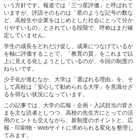
いう方針です。報道では「三つ星評価」と呼ばれて
いますが、評語そのものは「星のような記号の数な
ど、高校生や企業をはじめとした社会にとって分か
りやすいもの」とされている段階で、呼称はまだ確
定していません。
学生の成長をどれだけ促し、成果につなげているか
を軸に評価することで、「教育の質」をこれまで以
上に見える化しようとしているのが、今回の制度の
ねらいです。
少子化が進むなか、大学は「選ばれる理由」を、そ
して高校は「安心して勧められる大学」を意識せざ
るを得ない状況になっています。
この記事では、大学の広報・企画・入試担当の皆さ
まを主な読者としつつ、高校の先生方にとっての活
用のヒントも交えながら、新制度のポイントと、広
報・印刷物・Webサイトに求められる変化を整理し
てみます。