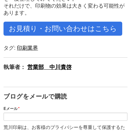
それだけで、印刷物の効果は大きく変わる可能性が
あります。
お見積り・お問い合わせはこちら
タグ:
印刷業界
執筆者：
営業部 中川貴啓
ブログをメールで購読
Eメール
*
荒川印刷は、お客様のプライバシーを尊重して保護するた