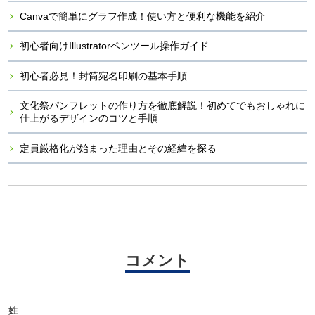
Canvaで簡単にグラフ作成！使い方と便利な機能を紹介
初心者向けIllustratorペンツール操作ガイド
初心者必見！封筒宛名印刷の基本手順
文化祭パンフレットの作り方を徹底解説！初めてでもおしゃれに
仕上がるデザインのコツと手順
定員厳格化が始まった理由とその経緯を探る
コメント
姓